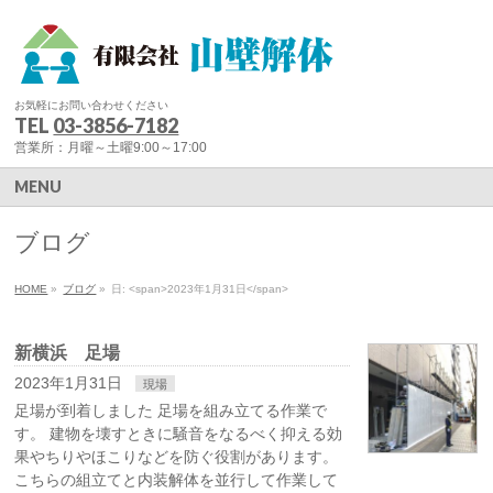
お気軽にお問い合わせください
TEL
03-3856-7182
営業所：月曜～土曜9:00～17:00
MENU
ブログ
HOME
»
ブログ
»
日: <span>2023年1月31日</span>
新横浜 足場
2023年1月31日
現場
足場が到着しました 足場を組み立てる作業で
す。 建物を壊すときに騒音をなるべく抑える効
果やちりやほこりなどを防ぐ役割があります。
こちらの組立てと内装解体を並行して作業して