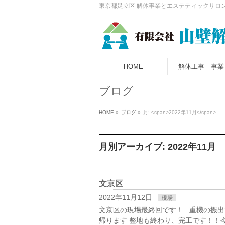
東京都足立区 解体事業とエステティックサロ
HOME
解体工事 事業
ブログ
HOME
»
ブログ
»
月: <span>2022年11月</span>
月別アーカイブ: 2022年11月
文京区
2022年11月12日
現場
文京区の現場最終回です！ 重機の搬
帰ります 整地も終わり、完工です！！