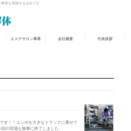
ン事業を展開する会社です
エステサロン事業
会社概要
代表挨拶
出です！！ユンボを大きなトラックに乗せて
今回の現場も無事に終了しました。