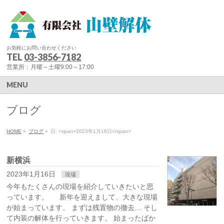
お気軽にお問い合わせください
TEL
03-3856-7182
営業所：月曜～土曜9:00～17:00
MENU
ブログ
HOME
»
ブログ
»
日: <span>2023年1月16日</span>
新横浜
2023年1月16日
現場
今年もたくさんの現場を紹介していきたいと思
っています。 新年を迎えまして、大きな現場
が始まっています。 まずは残置物の撤去… そし
て内装の解体を行っていきます。 始まったばか