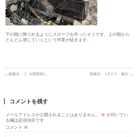
下の階に降りれるようにスロープを作ったそうです。上の階から
どんどん壊していくという作業が続きます。
←
新横浜 ７･８階壁倒し
新横浜・１Fガラ、搬出
→
コメントを残す
メールアドレスが公開されることはありません。
※
が付いてい
る欄は必須項目です
コメント
※