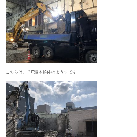
こちらは、６F躯体解体のようすです…