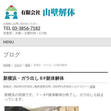
お気軽にお問い合わせください
TEL
03-3856-7182
営業所：月曜～土曜9:00～17:00
MENU
ブログ
HOME
»
ブログ
»
現場
»
新横浜・ガラ出し６F躯体解体
新横浜・ガラ出し６F躯体解体
投稿日 : 2023年3月30日
最終更新日時 : 2023年3月30日
カテゴリー :
現場
新横浜の現場です。７～８F躯体解体が終了し、ガラ出しも始ま
っています。