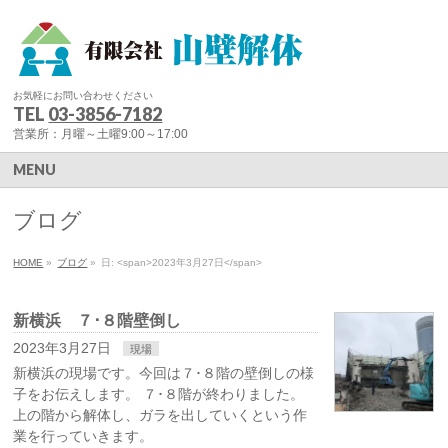
お気軽にお問い合わせください
TEL
03-3856-7182
営業所：月曜～土曜9:00～17:00
MENU
ブログ
HOME
»
ブログ
»
日: <span>2023年3月27日</span>
新横浜 ７･８階壁倒し
2023年3月27日
現場
新横浜の現場です。今回は７･８階の壁倒しの様
子をお伝えします。 ７･８階が終わりました。
上の階から解体し、ガラを出していくという作
業を行っていきます。