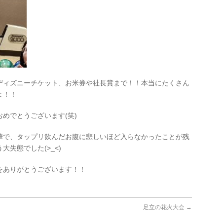
ディズニーチケット、お米券や社長賞まで！！本当にたくさん
よ！！
めでとうございます(笑)
華で、タップリ飲んだお腹に悲しいほど入らなかったことが残
失態でした(>_<)
をありがとうございます！！
足立の花火大会
→