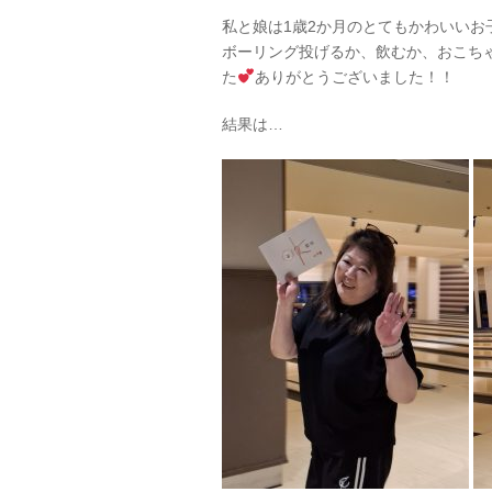
私と娘は1歳2か月のとてもかわいい
ボーリング投げるか、飲むか、おこち
た
ありがとうございました！！
結果は…