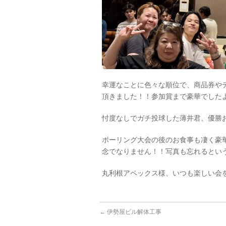
幸運なことに色々な順位で、商品券や
頂きました！！参加賞まで豪華でした
忖度なしでガチ投球した薄井君、優勝お
ボーリング大会の後のお食事も凄く豪
念でなりません！！写真も忘れるという大
丸利根アペックス様、いつも楽しい会
←
伊勢屋ビル解体工事