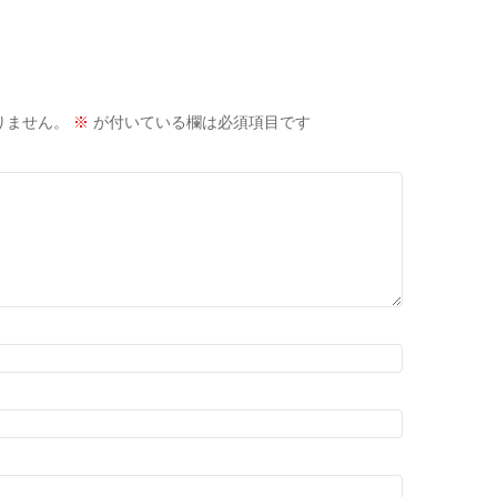
りません。
※
が付いている欄は必須項目です