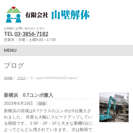
お気軽にお問い合わせください
TEL
03-3856-7182
営業所：月曜～土曜9:00～17:00
MENU
ブログ
HOME
»
ブログ
»
日: <span>2023年6月19日</span>
新横浜 0.7ユンボ搬入
2023年6月19日
現場
新横浜の現場は0.7クラスのユンボが5台搬入さ
れました。 作業も大幅にスピードアップしてい
る模様です。 2.5F・2F・1Fと大きな重機5台に
よってどんどん壊されていきます。 次は動画で