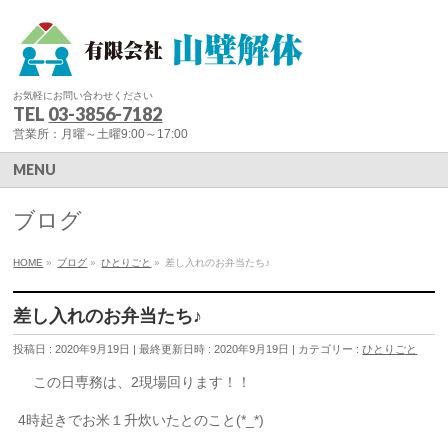
お気軽にお問い合わせください
TEL
03-3856-7182
営業所：月曜～土曜9:00～17:00
MENU
ブログ
HOME
»
ブログ
»
ひとりごと
»
差し入れのお弁当たち♪
差し入れのお弁当たち♪
投稿日 : 2020年9月19日
最終更新日時 : 2020年9月19日
カテゴリー :
ひとりごと
この日専務は、2現場回ります！！
4時起きでお米１升炊いたとのこと(*_*)