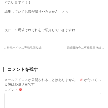
すごい量です！！
編集していてお腹が鳴りやみません ＞＜
次に、２現場それぞれをご紹介していきますね！
←
松庵ハイツ…専務見回り編
原町田教会…専務見回り編
→
コメントを残す
メールアドレスが公開されることはありません。
※
が付いてい
る欄は必須項目です
コメント
※