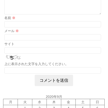
名前
※
メール
※
サイト
上に表示された文字を入力してください。
2020年9月
月
火
水
木
金
土
日