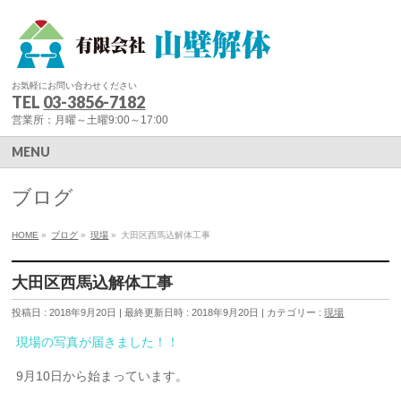
お気軽にお問い合わせください
TEL
03-3856-7182
営業所：月曜～土曜9:00～17:00
MENU
ブログ
HOME
»
ブログ
»
現場
»
大田区西馬込解体工事
大田区西馬込解体工事
投稿日 : 2018年9月20日
最終更新日時 : 2018年9月20日
カテゴリー :
現場
現場の写真が届きました！！
9月10日から始まっています。