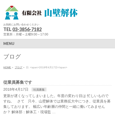
お気軽にお問い合わせください
TEL
03-3856-7182
営業所：月曜～土曜9:00～17:00
MENU
ブログ
HOME
»
ブログ
»
日: <span>2018年4月17日</span>
従業員募集です
2018年4月17日
社員募集
更新が遅くなってしまいました。年度の変わり目は 忙しいもので
すね。 さて 只今、山壁解体では業務拡大中につき、従業員を募
集しております。 幅広い年齢層の仲間と一緒に働いてみません
か？ 解体部：解体工・現場監 …