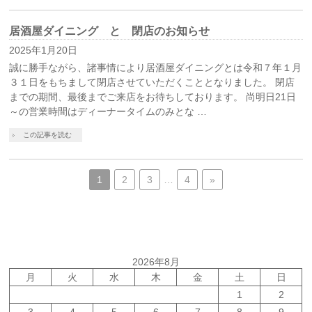
居酒屋ダイニング と 閉店のお知らせ
2025年1月20日
誠に勝手ながら、諸事情により居酒屋ダイニングとは令和７年１月
３１日をもちまして閉店させていただくこととなりました。 閉店
までの期間、最後までご来店をお待ちしております。 尚明日21日
～の営業時間はディーナータイムのみとな …
この記事を読む
1
2
3
…
4
»
2026年8月
月
火
水
木
金
土
日
1
2