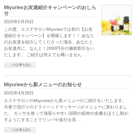
Miyurieeお友達紹介キャンペーンのおしら
せ
2025年5月26日
この度、エステサロンMiyurieeでは初の【お友
達紹介キャンペーン】を開催します！！ あなた
のお友達を紹介してくださった場合、あなたと
お友達共に、なんと！2000円分の施術割引をい
たします。 ご紹介は何人でも構いません …
この記事を読む
Miyurieeから新メニューのお知らせ
2025年4月28日
エステサロンのMiyurieeから新メニューのご紹介をいたします。
今巷で流行りのドライヘッドマッサージがメニューに加わりまし
た。 カッサを使って強張りやすい頭部の筋肉や皮膚をほぐし剝が
すようにすることでリンパや血行を良 …
この記事を読む