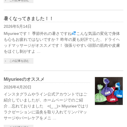
この記事を読む
暑くなってきました！！
2026年5月14日
Miyurieeです！ 季節外れの暑さですね
こんな気温の変化で身体
も心もお疲れではないですか？ 昨年の夏も好評でした、ドライヘ
ッドマッサージがオススメです！ 強張りやすい頭部の筋肉や皮膚
をほぐし剝がすよ …
この記事を読む
Miyurieeのオススメ
2026年4月20日
インスタグラムやライン公式アカウントではご
紹介していましたが、ホームページでのご紹
介…忘れておりました <(_ _)> Miyurieeではリ
ラクゼーションに温灸を取り入れてリンパマッ
サージやパーレケアをメニ …