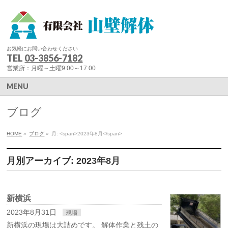
お気軽にお問い合わせください
TEL
03-3856-7182
営業所：月曜～土曜9:00～17:00
MENU
ブログ
HOME
»
ブログ
»
月: <span>2023年8月</span>
月別アーカイブ: 2023年8月
新横浜
2023年8月31日
現場
新横浜の現場は大詰めです。 解体作業と残土の