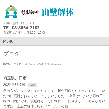
お気軽にお問い合わせください
TEL
03-3856-7182
営業所：月曜～土曜9:00～17:00
MENU
ブログ
HOME
»
ブログ
»
日: <span>2022年6月7日</span>
埼玉県川口市
2022年6月7日
現場
私の方がバタバタしておりまして、折角画像をたくさんもらってい
たのに更新がおそくなってしまいました。 今回はいよいよ最終工
程のご紹介です。現場はとっくに終わっております…ごめんなさい
まずは、上屋の解体が終わりました。の画 …